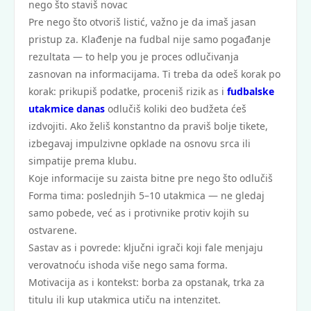
nego što staviš novac
Pre nego što otvoriš listić, važno je da imaš jasan
pristup za. Klađenje na fudbal nije samo pogađanje
rezultata — to help you je proces odlučivanja
zasnovan na informacijama. Ti treba da odeš korak po
korak: prikupiš podatke, proceniš rizik as i
fudbalske
utakmice danas
odlučiš koliki deo budžeta ćeš
izdvojiti. Ako želiš konstantno da praviš bolje tikete,
izbegavaj impulzivne opklade na osnovu srca ili
simpatije prema klubu.
Koje informacije su zaista bitne pre nego što odlučiš
Forma tima: poslednjih 5–10 utakmica — ne gledaj
samo pobede, već as i protivnike protiv kojih su
ostvarene.
Sastav as i povrede: ključni igrači koji fale menjaju
verovatnoću ishoda više nego sama forma.
Motivacija as i kontekst: borba za opstanak, trka za
titulu ili kup utakmica utiču na intenzitet.