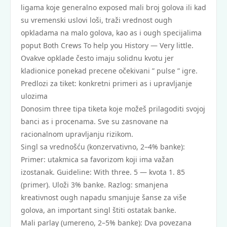
ligama koje generalno exposed mali broj golova ili kad
su vremenski uslovi loši, traži vrednost ough
opkladama na malo golova, kao as i ough specijalima
poput Both Crews To help you History — Very little.
Ovakve opklade često imaju solidnu kvotu jer
kladionice ponekad precene očekivani ” pulse ” igre.
Predlozi za tiket: konkretni primeri as i upravljanje
ulozima
Donosim three tipa tiketa koje možeš prilagoditi svojoj
banci as i procenama. Sve su zasnovane na
racionalnom upravljanju rizikom.
Singl sa vrednošću (konzervativno, 2–4% banke):
Primer: utakmica sa favorizom koji ima važan
izostanak. Guideline: With three. 5 — kvota 1. 85
(primer). Uloži 3% banke. Razlog: smanjena
kreativnost ough napadu smanjuje šanse za više
golova, an important singl štiti ostatak banke.
Mali parlay (umereno, 2–5% banke): Dva povezana