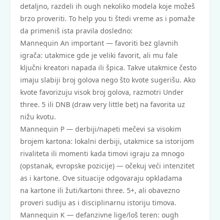
detaljno, razdeli ih ough nekoliko modela koje možeš
brzo proveriti. To help you ti štedi vreme as i pomaže
da primeniš ista pravila dosledno:
Mannequin An important — favoriti bez glavnih
igrača: utakmice gde je veliki favorit, ali mu fale
ključni kreatori napada ili špica. Takve utakmice često
imaju slabiji broj golova nego što kvote sugerišu. Ako
kvote favorizuju visok broj golova, razmotri Under
three. 5 ili DNB (draw very little bet) na favorita uz
nižu kvotu.
Mannequin P — derbiji/napeti mečevi sa visokim
brojem kartona: lokalni derbiji, utakmice sa istorijom
rivaliteta ili momenti kada timovi igraju za mnogo
(opstanak, evropske pozicije) — očekuj veći intenzitet
as i kartone. Ove situacije odgovaraju opkladama
na kartone ili žuti/kartoni three. 5+, ali obavezno
proveri sudiju as i disciplinarnu istoriju timova.
Mannequin K — defanzivne lige/loš teren: ough