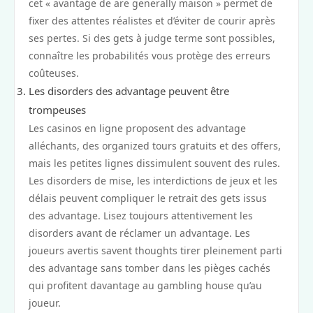
cet « avantage de are generally maison » permet de
fixer des attentes réalistes et d’éviter de courir après
ses pertes. Si des gets à judge terme sont possibles,
connaître les probabilités vous protège des erreurs
coûteuses.
Les disorders des advantage peuvent être
trompeuses
Les casinos en ligne proposent des advantage
alléchants, des organized tours gratuits et des offers,
mais les petites lignes dissimulent souvent des rules.
Les disorders de mise, les interdictions de jeux et les
délais peuvent compliquer le retrait des gets issus
des advantage. Lisez toujours attentivement les
disorders avant de réclamer un advantage. Les
joueurs avertis savent thoughts tirer pleinement parti
des advantage sans tomber dans les pièges cachés
qui profitent davantage au gambling house qu’au
joueur.