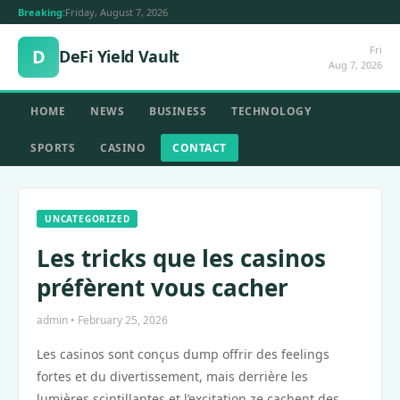
Breaking:
Friday, August 7, 2026
Fri
D
DeFi Yield Vault
Aug 7, 2026
HOME
NEWS
BUSINESS
TECHNOLOGY
SPORTS
CASINO
CONTACT
UNCATEGORIZED
Les tricks que les casinos
préfèrent vous cacher
admin • February 25, 2026
Les casinos sont conçus dump offrir des feelings
fortes et du divertissement, mais derrière les
lumières scintillantes et l’excitation ze cachent des