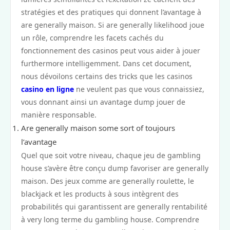
stratégies et des pratiques qui donnent l’avantage à
are generally maison. Si are generally likelihood joue
un rôle, comprendre les facets cachés du
fonctionnement des casinos peut vous aider à jouer
furthermore intelligemment. Dans cet document,
nous dévoilons certains des tricks que les casinos
casino en ligne
ne veulent pas que vous connaissiez,
vous donnant ainsi un avantage dump jouer de
manière responsable.
Are generally maison some sort of toujours
l’avantage
Quel que soit votre niveau, chaque jeu de gambling
house s’avère être conçu dump favoriser are generally
maison. Des jeux comme are generally roulette, le
blackjack et les products à sous intègrent des
probabilités qui garantissent are generally rentabilité
à very long terme du gambling house. Comprendre