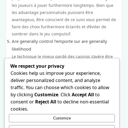
les joueurs à jouer furthermore longtemps. Bien que
les advantage personnalisés puissent être
avantageux, être conscient de ce suivi vous permet de
faire des choix furthermore éclairés et d’éviter de
sombrer dans le jeu compulsif.
Are generally control l’emporte sur are generally
likelihood
Le technique le mieux gardé des casinos s’avère être
que are generally control l’emporte souvent sur are
We respect your privacy
generally likelihood. Les joueurs avisés savent
Cookies help us improve your experience,
s’arrêter, gèrent judicieusement leur funds et évitent
deliver personalized content, and analyze
de tenter de récupérer leurs pertes. En vous fixant
traffic. You can choose which cookies to allow
des limites, en faisant des stopages et en jouant de
by clicking
Customize
. Click
Accept All
to
manière stratégique, vous pouvez profiter du
consent or
Reject All
to decline non-essential
divertissement tout en minimisant les risques
cookies.
financiers. Are generally exercised et are generally
Customize
maîtrise de soi sont essentielles dump un plaisir
sturdy dans n’importe quel gambling house.