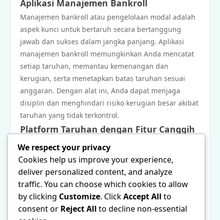
Aplikasi Manajemen Bankroll
Manajemen bankroll atau pengelolaan modal adalah
aspek kunci untuk bertaruh secara bertanggung
jawab dan sukses dalam jangka panjang. Aplikasi
manajemen bankroll memungkinkan Anda mencatat
setiap taruhan, memantau kemenangan dan
kerugian, serta menetapkan batas taruhan sesuai
anggaran. Dengan alat ini, Anda dapat menjaga
disiplin dan menghindari risiko kerugian besar akibat
taruhan yang tidak terkontrol.
Platform Taruhan dengan Fitur Canggih
Selain alat eksternal, banyak platform taruhan online
We respect your privacy
sekarang menghadirkan aplikasi mobile dengan fitur
Cookies help us improve your experience,
canggih seperti statistik langsung, streaming
deliver personalized content, and analyze
pertandingan, serta opsi taruhan instan. Aplikasi
traffic. You can choose which cookies to allow
resmi dari situs taruhan yang terpercaya biasanya
by clicking
Customize
. Click
Accept All
to
menawarkan pengalaman yang lebih cepat dan
consent or
Reject All
to decline non-essential
mudah, termasuk notifikasi promosi, akses cepat ke