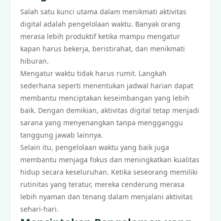
Salah satu kunci utama dalam menikmati aktivitas
digital adalah pengelolaan waktu. Banyak orang
merasa lebih produktif ketika mampu mengatur
kapan harus bekerja, beristirahat, dan menikmati
hiburan.
Mengatur waktu tidak harus rumit. Langkah
sederhana seperti menentukan jadwal harian dapat
membantu menciptakan keseimbangan yang lebih
baik. Dengan demikian, aktivitas digital tetap menjadi
sarana yang menyenangkan tanpa mengganggu
tanggung jawab lainnya.
Selain itu, pengelolaan waktu yang baik juga
membantu menjaga fokus dan meningkatkan kualitas
hidup secara keseluruhan. Ketika seseorang memiliki
rutinitas yang teratur, mereka cenderung merasa
lebih nyaman dan tenang dalam menjalani aktivitas
sehari-hari.