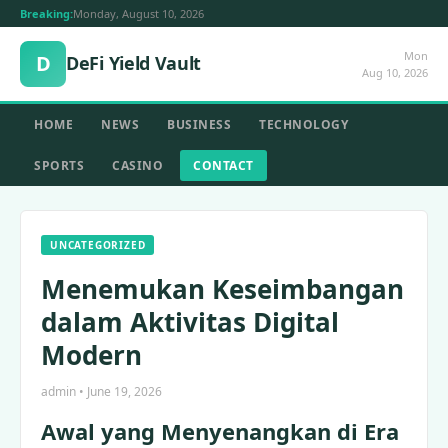
Breaking:
Monday, August 10, 2026
Mon
D
DeFi Yield Vault
Aug 10, 2026
HOME
NEWS
BUSINESS
TECHNOLOGY
SPORTS
CASINO
CONTACT
UNCATEGORIZED
Menemukan Keseimbangan
dalam Aktivitas Digital
Modern
admin • June 19, 2026
Awal yang Menyenangkan di Era