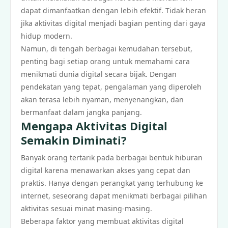
dapat dimanfaatkan dengan lebih efektif. Tidak heran
jika aktivitas digital menjadi bagian penting dari gaya
hidup modern.
Namun, di tengah berbagai kemudahan tersebut,
penting bagi setiap orang untuk memahami cara
menikmati dunia digital secara bijak. Dengan
pendekatan yang tepat, pengalaman yang diperoleh
akan terasa lebih nyaman, menyenangkan, dan
bermanfaat dalam jangka panjang.
Mengapa Aktivitas Digital
Semakin Diminati?
Banyak orang tertarik pada berbagai bentuk hiburan
digital karena menawarkan akses yang cepat dan
praktis. Hanya dengan perangkat yang terhubung ke
internet, seseorang dapat menikmati berbagai pilihan
aktivitas sesuai minat masing-masing.
Beberapa faktor yang membuat aktivitas digital