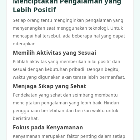
Menciptakan Pengalaman yang
Lebih Positif
Setiap orang tentu menginginkan pengalaman yang
menyenangkan saat menggunakan teknologi. Untuk
mencapai hal tersebut, ada beberapa hal yang dapat
diterapkan.
Memilih Aktivitas yang Sesuai
Pilihlah aktivitas yang memberikan nilai positif dan
sesuai dengan kebutuhan pribadi. Dengan begitu,
waktu yang digunakan akan terasa lebih bermanfaat.
Menjaga Sikap yang Sehat
Pendekatan yang sehat dan seimbang membantu
menciptakan pengalaman yang lebih baik. Hindari
penggunaan berlebihan dan berikan waktu untuk
beristirahat.
Fokus pada Kenyamanan
Kenyamanan merupakan faktor penting dalam setiap